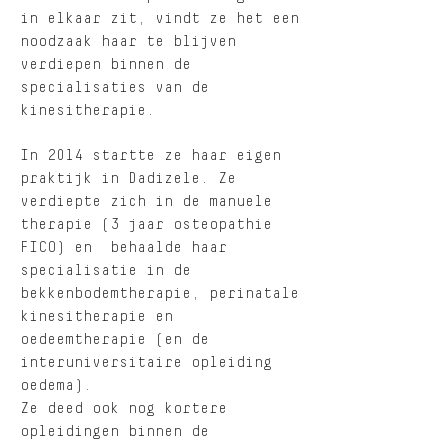
in elkaar zit, vindt ze het een
noodzaak haar te blijven
verdiepen binnen de
specialisaties van de
kinesitherapie.
In 2014 startte ze haar eigen
praktijk in Dadizele.
Ze
verdiepte zich in de manuele
therapie (3 jaar osteopathie
FICO) en behaalde haar
specialisatie in de
bekkenbodemtherapie, perinatale
kinesitherapie en
oedeemtherapie (en de
interuniversitaire opleiding
oedema).
Ze deed ook nog kortere
opleidingen binnen de