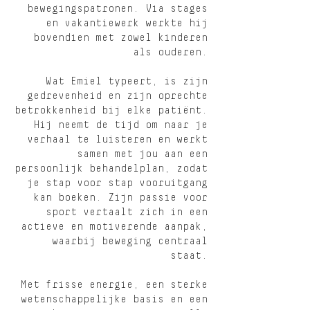
bewegingspatronen. Via stages
en vakantiewerk werkte hij
bovendien met zowel kinderen
als ouderen.
Wat Emiel typeert, is zijn
gedrevenheid en zijn oprechte
betrokkenheid bij elke patiënt.
Hij neemt de tijd om naar je
verhaal te luisteren en werkt
samen met jou aan een
persoonlijk behandelplan, zodat
je stap voor stap vooruitgang
kan boeken. Zijn passie voor
sport vertaalt zich in een
actieve en motiverende aanpak,
waarbij beweging centraal
staat.
Met frisse energie, een sterke
wetenschappelijke basis en een