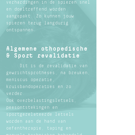
verhardingen in de spieren snel
en doeltreffend worden
aangepakt. Zo kunnen jouw
spieren terug langdurig
ontspannen.
Algemene othopedische
& Sport revalidatie
Dit is de revalidatie van
gewrichtsprotheses, na breuken,
meniscus operatie,
kruisbandoperaties en zo
verder.
Ook overbelastingsletsels,
peesontstekingen en
sportgerelateerde letsels
worden aan de hand van
oefentherapie, taping en