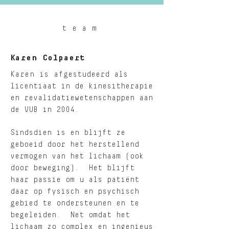
team
Karen Colpaert
Karen is a
fgestudeerd als
licentiaat in de kinesitherapie
en revalidatiewetenschappen aan
de VUB in 2004.
Sindsdien is en blijft ze
geboeid door het herstellend
vermogen van het lichaam (ook
door beweging). Het blijft
haar passie om u als patiënt
daar op fysisch en psychisch
gebied te ondersteunen en te
begeleiden. Net omdat het
lichaam zo complex en ingenieus