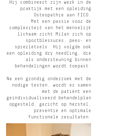
Hij combineert zijn werk in de
praktijk met een opleiding
Osteopathie aan FICO.
Met een passie voor de
complexiteit van het menselijk
lichaam richt Milan zich op
sportblessures, pees- en
spierletsels. Hij volgde ook
een opleiding dry needling, die
als ondersteuning binnen
behandelingen wordt toepast.
Na een grondig onderzoek met de
nodige testen, wordt er samen
met de patiënt een
geïndividualiseerd behandelplan
opgesteld, gericht op herstel,
preventie en optimale
functionele resultaten.