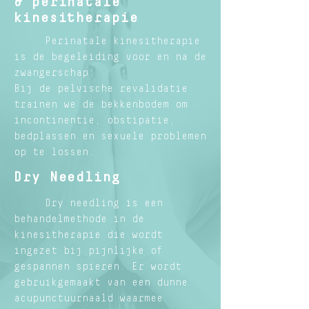
& perinatale
kinesitherapie
Perinatale kinesitherapie
is de begeleiding voor en na de
zwangerschap.
Bij de pelvische revalidatie
trainen we de bekkenbodem om
incontinentie, obstipatie,
bedplassen en sexuele problemen
op te lossen.
Dry Needling
Dry needling is een
behandelmethode in de
kinesitherapie die wordt
ingezet bij pijnlijke of
gespannen spieren. Er wordt
gebruikgemaakt van een dunne
acupunctuurnaald waarmee