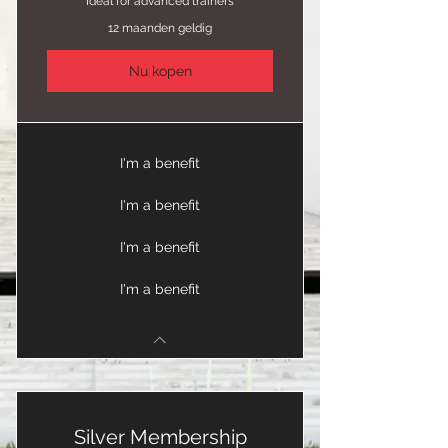
Ideal for advanced trainers
12 maanden geldig
Nu kopen
I'm a benefit
I'm a benefit
I'm a benefit
I'm a benefit
Silver Membership